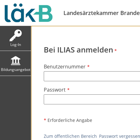
Landesärztekammer Brande
Log-In
Bei ILIAS anmelden
*
Benutzernummer
*
Bildungsangebot
Passwort
*
*
Erforderliche Angabe
Zum öffentlichen Bereich
Passwort vergessen